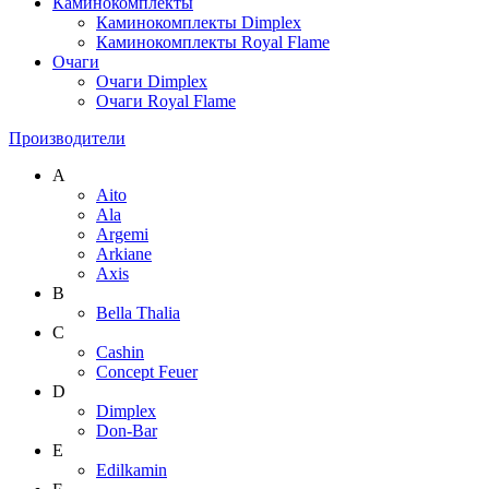
Каминокомплекты
Каминокомплекты Dimplex
Каминокомплекты Royal Flame
Очаги
Очаги Dimplex
Очаги Royal Flame
Производители
A
Aito
Ala
Argemi
Arkiane
Axis
B
Bella Thalia
C
Cashin
Concept Feuer
D
Dimplex
Don-Bar
E
Edilkamin