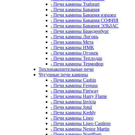
- Печи камины Traforart
- Печи камины Бавария
- Печи камины Бавария изразец
- Печи камины Бавария СОФИЯ
- Печи камины Бавария ЭЛЬЗАС
- Печи камины Бранденбург
- Печи камины Лиговъ
- Печи камины Мета
- Печи камины НМК
- Печи камины Огонек
- Печи камины Теплодар
- Печи камины Термофор
Теплонакопительные печи
Чугунные печи камины
- Печи камины Cashin
- Печи камины Ferguss
- Печи камины Fireway
- Печи камины Harry Flame
- Печи камины Invicta
- Печи камины Jotul
- Печи камины Keddy
- Печи камины Liseo
- Печи камины Liseo Castiron
- Печи камины Nestor Martin
- Печи камины Nordflam