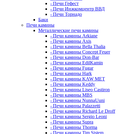
- Печи Гефест
- Печи Инжкомцентр ВВД
- Печи Торнадо
Баки
Печи камины
Металлические печи камины
- Печи камины Arkiane
- Печи камины Axis
- Печи камины Bella Thalia
- Печи камины Concept Feuer
- Печи камины Don-Bar
- Печи камины EdilKamin
- Печи камины Fugar
- Печи камины Hark
- Печи камины KAW MET
- Печи камины Keddy
- Печи камины Liseo Castiron
- Печи камины MBS
- Печи камины NunnaUuni
- Печи камины Palazzetti
- Печи камины Richard Le Droff
- Печи камины Sergio Leoni
- Печи камины Supra
- Печи камины Thorma
- Печи камины Tim Sistem