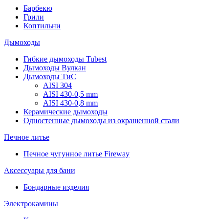
Барбекю
Грили
Коптильни
Дымоходы
Гибкие дымоходы Tubest
Дымоходы Вулкан
Дымоходы ТиС
AISI 304
AISI 430-0,5 mm
AISI 430-0,8 mm
Керамические дымоходы
Одностенные дымоходы из окрашенной стали
Печное литье
Печное чугунное литье Fireway
Аксессуары для бани
Бондарные изделия
Электрокамины