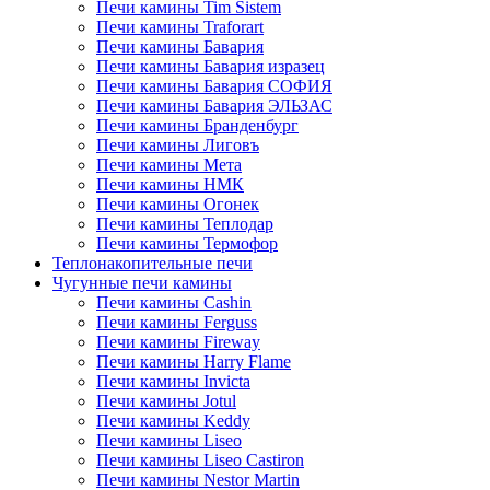
Печи камины Tim Sistem
Печи камины Traforart
Печи камины Бавария
Печи камины Бавария изразец
Печи камины Бавария СОФИЯ
Печи камины Бавария ЭЛЬЗАС
Печи камины Бранденбург
Печи камины Лиговъ
Печи камины Мета
Печи камины НМК
Печи камины Огонек
Печи камины Теплодар
Печи камины Термофор
Теплонакопительные печи
Чугунные печи камины
Печи камины Cashin
Печи камины Ferguss
Печи камины Fireway
Печи камины Harry Flame
Печи камины Invicta
Печи камины Jotul
Печи камины Keddy
Печи камины Liseo
Печи камины Liseo Castiron
Печи камины Nestor Martin