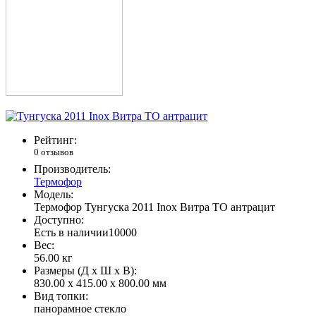
Рейтинг:
0 отзывов
Производитель:
Термофор
Модель:
Термофор Тунгуска 2011 Inox Витра ТО антрацит
Доступно:
Есть в наличии
10000
Вес:
56.00
кг
Размеры (Д x Ш x В):
830.00 x 415.00 x 800.00 мм
Вид топки:
панорамное стекло