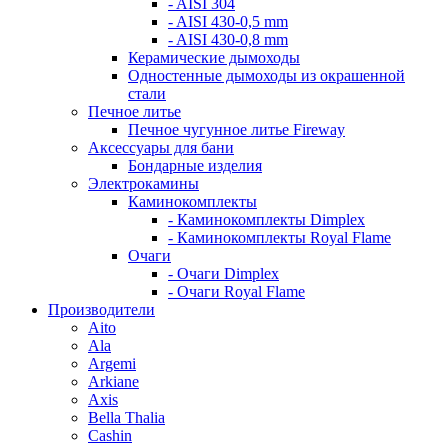
- AISI 304
- AISI 430-0,5 mm
- AISI 430-0,8 mm
Керамические дымоходы
Одностенные дымоходы из окрашенной
стали
Печное литье
Печное чугунное литье Fireway
Аксессуары для бани
Бондарные изделия
Электрокамины
Каминокомплекты
- Каминокомплекты Dimplex
- Каминокомплекты Royal Flame
Очаги
- Очаги Dimplex
- Очаги Royal Flame
Производители
Aito
Ala
Argemi
Arkiane
Axis
Bella Thalia
Cashin