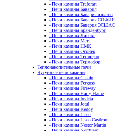
- Печи камины Traforart
- Печи камины Бавария
- Печи камины Бавария изразец
- Печи камины Бавария СОФИЯ
- Печи камины Бавария ЭЛЬЗАС
- Печи камины Бранденбург
- Печи камины Лиговъ
- Печи камины Мета
- Печи камины НМК
- Печи камины Огонек
- Печи камины Теплодар
- Печи камины Термофор
Теплонакопительные печи
Чугунные печи камины
- Печи камины Cashin
- Печи камины Ferguss
- Печи камины Fireway
- Печи камины Harry Flame
- Печи камины Invicta
- Печи камины Jotul
- Печи камины Keddy
- Печи камины Liseo
- Печи камины Liseo Castiron
- Печи камины Nestor Martin
- Печи камины Nordflam