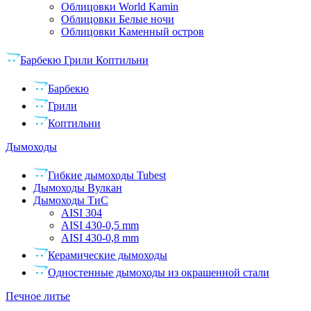
Облицовки World Kamin
Облицовки Белые ночи
Облицовки Каменный остров
Барбекю Грили Коптильни
Барбекю
Грили
Коптильни
Дымоходы
Гибкие дымоходы Tubest
Дымоходы Вулкан
Дымоходы ТиС
AISI 304
AISI 430-0,5 mm
AISI 430-0,8 mm
Керамические дымоходы
Одностенные дымоходы из окрашенной стали
Печное литье