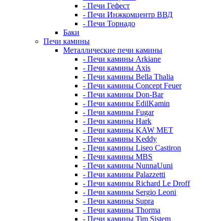
- Печи Гефест
- Печи Инжкомцентр ВВД
- Печи Торнадо
Баки
Печи камины
Металлические печи камины
- Печи камины Arkiane
- Печи камины Axis
- Печи камины Bella Thalia
- Печи камины Concept Feuer
- Печи камины Don-Bar
- Печи камины EdilKamin
- Печи камины Fugar
- Печи камины Hark
- Печи камины KAW MET
- Печи камины Keddy
- Печи камины Liseo Castiron
- Печи камины MBS
- Печи камины NunnaUuni
- Печи камины Palazzetti
- Печи камины Richard Le Droff
- Печи камины Sergio Leoni
- Печи камины Supra
- Печи камины Thorma
- Печи камины Tim Sistem