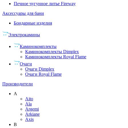
Печное чугунное литье Fireway
Аксессуары для бани
Бондарные изделия
Электрокамины
Каминокомплекты
Каминокомплекты Dimplex
Каминокомплекты Royal Flame
Очаги
Очаги Dimplex
Очаги Royal Flame
Производители
A
Aito
Ala
Argemi
Arkiane
Axis
B