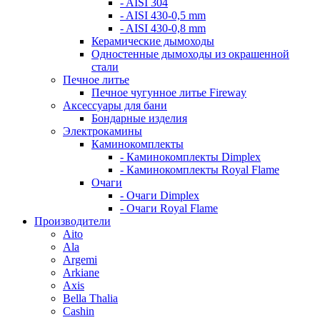
- AISI 304
- AISI 430-0,5 mm
- AISI 430-0,8 mm
Керамические дымоходы
Одностенные дымоходы из окрашенной
стали
Печное литье
Печное чугунное литье Fireway
Аксессуары для бани
Бондарные изделия
Электрокамины
Каминокомплекты
- Каминокомплекты Dimplex
- Каминокомплекты Royal Flame
Очаги
- Очаги Dimplex
- Очаги Royal Flame
Производители
Aito
Ala
Argemi
Arkiane
Axis
Bella Thalia
Cashin