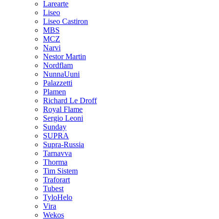
Larearte
Liseo
Liseo Castiron
MBS
MCZ
Narvi
Nestor Martin
Nordflam
NunnaUuni
Palazzetti
Plamen
Richard Le Droff
Royal Flame
Sergio Leoni
Sunday
SUPRA
Supra-Russia
Tarnavva
Thorma
Tim Sistem
Traforart
Tubest
TyloHelo
Vira
Wekos