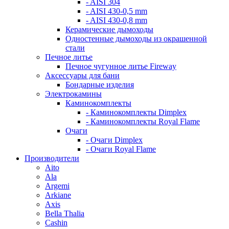
- AISI 304
- AISI 430-0,5 mm
- AISI 430-0,8 mm
Керамические дымоходы
Одностенные дымоходы из окрашенной
стали
Печное литье
Печное чугунное литье Fireway
Аксессуары для бани
Бондарные изделия
Электрокамины
Каминокомплекты
- Каминокомплекты Dimplex
- Каминокомплекты Royal Flame
Очаги
- Очаги Dimplex
- Очаги Royal Flame
Производители
Aito
Ala
Argemi
Arkiane
Axis
Bella Thalia
Cashin