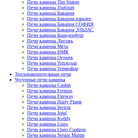
Печи камины Tim Sistem
Печи камины Traforart
Печи камины Бавария
Печи камины Бавария изразец
Печи камины Бавария СОФИЯ
Печи камины Бавария ЭЛЬЗАС
Печи камины Бранденбург
Печи камины Лиговъ
Печи камины Мета
Печи камины НМК
Печи камины Огонек
Печи камины Теплодар
Печи камины Термофор
Теплонакопительные печи
Чугунные печи камины
Печи камины Cashin
Печи камины Ferguss
Печи камины Fireway
Печи камины Harry Flame
Печи камины Invicta
Печи камины Jotul
Печи камины Keddy
Печи камины Liseo
Печи камины Liseo Castiron
Печи камины Nestor Martin