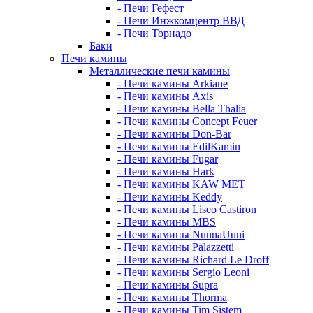
- Печи Гефест
- Печи Инжкомцентр ВВД
- Печи Торнадо
Баки
Печи камины
Металлические печи камины
- Печи камины Arkiane
- Печи камины Axis
- Печи камины Bella Thalia
- Печи камины Concept Feuer
- Печи камины Don-Bar
- Печи камины EdilKamin
- Печи камины Fugar
- Печи камины Hark
- Печи камины KAW MET
- Печи камины Keddy
- Печи камины Liseo Castiron
- Печи камины MBS
- Печи камины NunnaUuni
- Печи камины Palazzetti
- Печи камины Richard Le Droff
- Печи камины Sergio Leoni
- Печи камины Supra
- Печи камины Thorma
- Печи камины Tim Sistem