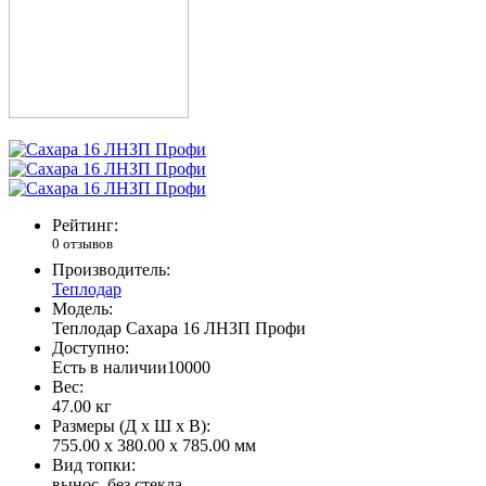
Рейтинг:
0 отзывов
Производитель:
Теплодар
Модель:
Теплодар Сахара 16 ЛНЗП Профи
Доступно:
Есть в наличии
10000
Вес:
47.00
кг
Размеры (Д x Ш x В):
755.00 x 380.00 x 785.00 мм
Вид топки:
вынос, без стекла