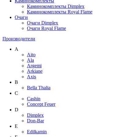
Каминокомплекты
Каминокомплекты Dimplex
Каминокомплекты Royal Flame
Очаги
Очаги Dimplex
Очаги Royal Flame
Производители
A
Aito
Ala
Argemi
Arkiane
Axis
B
Bella Thalia
C
Cashin
Concept Feuer
D
Dimplex
Don-Bar
E
Edilkamin