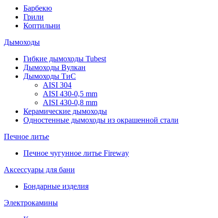
Барбекю
Грили
Коптильни
Дымоходы
Гибкие дымоходы Tubest
Дымоходы Вулкан
Дымоходы ТиС
AISI 304
AISI 430-0,5 mm
AISI 430-0,8 mm
Керамические дымоходы
Одностенные дымоходы из окрашенной стали
Печное литье
Печное чугунное литье Fireway
Аксессуары для бани
Бондарные изделия
Электрокамины