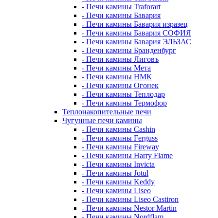
- Печи камины Traforart
- Печи камины Бавария
- Печи камины Бавария изразец
- Печи камины Бавария СОФИЯ
- Печи камины Бавария ЭЛЬЗАС
- Печи камины Бранденбург
- Печи камины Лиговъ
- Печи камины Мета
- Печи камины НМК
- Печи камины Огонек
- Печи камины Теплодар
- Печи камины Термофор
Теплонакопительные печи
Чугунные печи камины
- Печи камины Cashin
- Печи камины Ferguss
- Печи камины Fireway
- Печи камины Harry Flame
- Печи камины Invicta
- Печи камины Jotul
- Печи камины Keddy
- Печи камины Liseo
- Печи камины Liseo Castiron
- Печи камины Nestor Martin
- Печи камины Nordflam