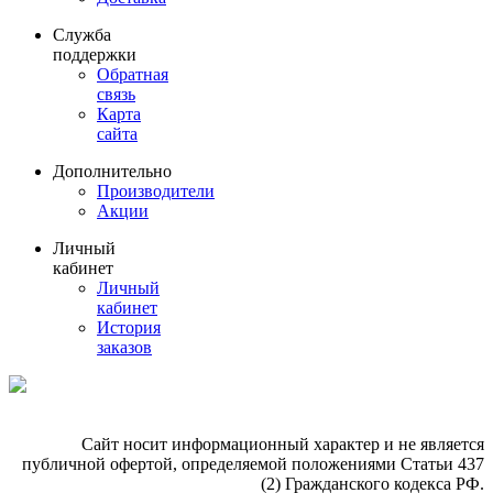
Служба
поддержки
Обратная
связь
Карта
сайта
Дополнительно
Производители
Акции
Личный
кабинет
Личный
кабинет
История
заказов
Сайт носит информационный характер и не является
публичной офертой, определяемой положениями Статьи 437
(2) Гражданского кодекса РФ.