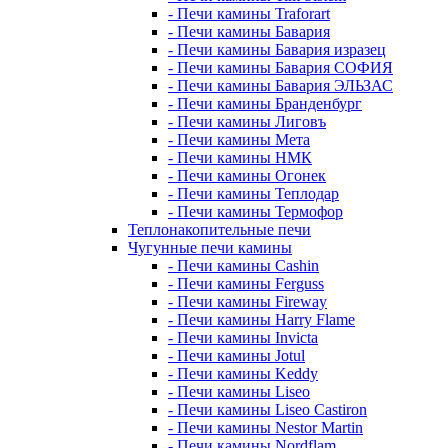
- Печи камины Traforart
- Печи камины Бавария
- Печи камины Бавария изразец
- Печи камины Бавария СОФИЯ
- Печи камины Бавария ЭЛЬЗАС
- Печи камины Бранденбург
- Печи камины Лиговъ
- Печи камины Мета
- Печи камины НМК
- Печи камины Огонек
- Печи камины Теплодар
- Печи камины Термофор
Теплонакопительные печи
Чугунные печи камины
- Печи камины Cashin
- Печи камины Ferguss
- Печи камины Fireway
- Печи камины Harry Flame
- Печи камины Invicta
- Печи камины Jotul
- Печи камины Keddy
- Печи камины Liseo
- Печи камины Liseo Castiron
- Печи камины Nestor Martin
- Печи камины Nordflam