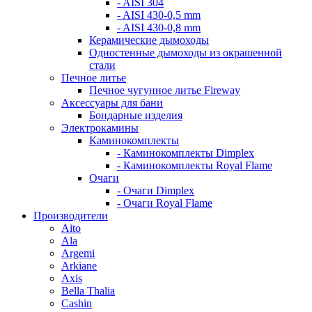
- AISI 304
- AISI 430-0,5 mm
- AISI 430-0,8 mm
Керамические дымоходы
Одностенные дымоходы из окрашенной
стали
Печное литье
Печное чугунное литье Fireway
Аксессуары для бани
Бондарные изделия
Электрокамины
Каминокомплекты
- Каминокомплекты Dimplex
- Каминокомплекты Royal Flame
Очаги
- Очаги Dimplex
- Очаги Royal Flame
Производители
Aito
Ala
Argemi
Arkiane
Axis
Bella Thalia
Cashin