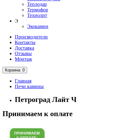
Теплодар
Термофор
Технолит
Э
Экокамин
Производители
Контакты
Доставка
Отзывы
Монтаж
Корзина
: 0
Главная
Печи камины
Петроград Лайт Ч
Принимаем к оплате