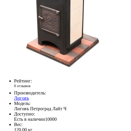
Рейтинг:
0 отзывов
Производитель:
Лиговъ
Модель:
Лиговъ Петроград Лайт Ч
Доступно:
Есть в наличии
10000
Вес:
120.00
кг