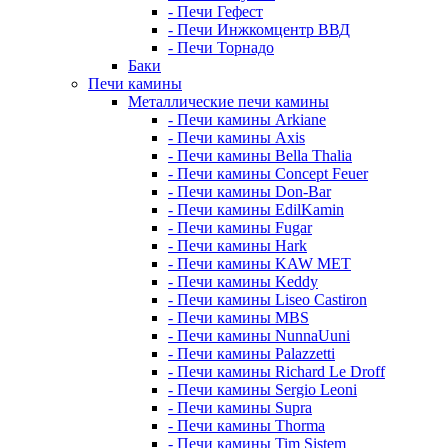
- Печи Гефест
- Печи Инжкомцентр ВВД
- Печи Торнадо
Баки
Печи камины
Металлические печи камины
- Печи камины Arkiane
- Печи камины Axis
- Печи камины Bella Thalia
- Печи камины Concept Feuer
- Печи камины Don-Bar
- Печи камины EdilKamin
- Печи камины Fugar
- Печи камины Hark
- Печи камины KAW MET
- Печи камины Keddy
- Печи камины Liseo Castiron
- Печи камины MBS
- Печи камины NunnaUuni
- Печи камины Palazzetti
- Печи камины Richard Le Droff
- Печи камины Sergio Leoni
- Печи камины Supra
- Печи камины Thorma
- Печи камины Tim Sistem