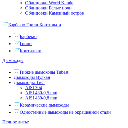
Облицовки World Kamin
Облицовки Белые ночи
Облицовки Каменный остров
Барбекю Грили Коптильни
Барбекю
Грили
Коптильни
Дымоходы
Гибкие дымоходы Tubest
Дымоходы Вулкан
Дымоходы ТиС
AISI 304
AISI 430-0,5 mm
AISI 430-0,8 mm
Керамические дымоходы
Одностенные дымоходы из окрашенной стали
Печное литье