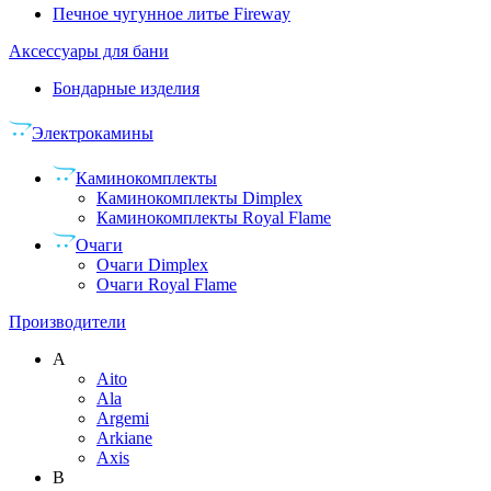
Печное чугунное литье Fireway
Аксессуары для бани
Бондарные изделия
Электрокамины
Каминокомплекты
Каминокомплекты Dimplex
Каминокомплекты Royal Flame
Очаги
Очаги Dimplex
Очаги Royal Flame
Производители
A
Aito
Ala
Argemi
Arkiane
Axis
B