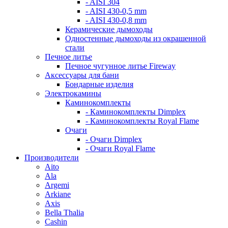
- AISI 304
- AISI 430-0,5 mm
- AISI 430-0,8 mm
Керамические дымоходы
Одностенные дымоходы из окрашенной
стали
Печное литье
Печное чугунное литье Fireway
Аксессуары для бани
Бондарные изделия
Электрокамины
Каминокомплекты
- Каминокомплекты Dimplex
- Каминокомплекты Royal Flame
Очаги
- Очаги Dimplex
- Очаги Royal Flame
Производители
Aito
Ala
Argemi
Arkiane
Axis
Bella Thalia
Cashin