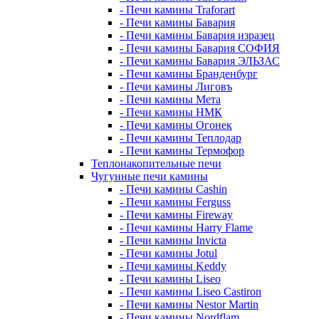
- Печи камины Traforart
- Печи камины Бавария
- Печи камины Бавария изразец
- Печи камины Бавария СОФИЯ
- Печи камины Бавария ЭЛЬЗАС
- Печи камины Бранденбург
- Печи камины Лиговъ
- Печи камины Мета
- Печи камины НМК
- Печи камины Огонек
- Печи камины Теплодар
- Печи камины Термофор
Теплонакопительные печи
Чугунные печи камины
- Печи камины Cashin
- Печи камины Ferguss
- Печи камины Fireway
- Печи камины Harry Flame
- Печи камины Invicta
- Печи камины Jotul
- Печи камины Keddy
- Печи камины Liseo
- Печи камины Liseo Castiron
- Печи камины Nestor Martin
- Печи камины Nordflam