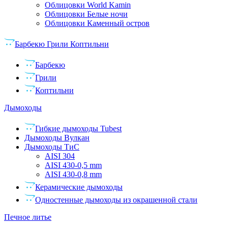
Облицовки World Kamin
Облицовки Белые ночи
Облицовки Каменный остров
Барбекю Грили Коптильни
Барбекю
Грили
Коптильни
Дымоходы
Гибкие дымоходы Tubest
Дымоходы Вулкан
Дымоходы ТиС
AISI 304
AISI 430-0,5 mm
AISI 430-0,8 mm
Керамические дымоходы
Одностенные дымоходы из окрашенной стали
Печное литье