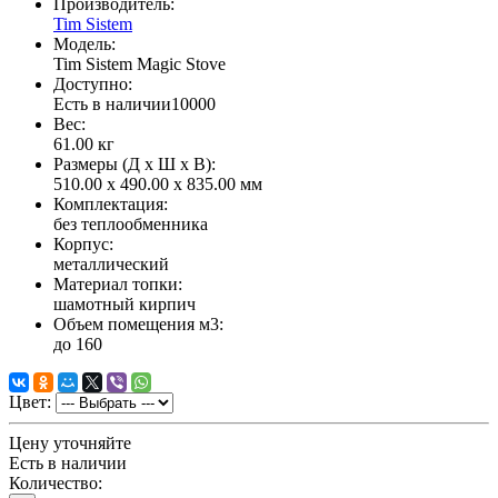
Производитель:
Tim Sistem
Модель:
Tim Sistem Magic Stove
Доступно:
Есть в наличии
10000
Вес:
61.00
кг
Размеры (Д x Ш x В):
510.00 x 490.00 x 835.00 мм
Комплектация:
без теплообменника
Корпус:
металлический
Материал топки:
шамотный кирпич
Объем помещения м3:
до 160
Цвет:
Цену уточняйте
Есть в наличии
Количество: