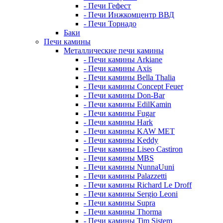
- Печи Гефест
- Печи Инжкомцентр ВВД
- Печи Торнадо
Баки
Печи камины
Металлические печи камины
- Печи камины Arkiane
- Печи камины Axis
- Печи камины Bella Thalia
- Печи камины Concept Feuer
- Печи камины Don-Bar
- Печи камины EdilKamin
- Печи камины Fugar
- Печи камины Hark
- Печи камины KAW MET
- Печи камины Keddy
- Печи камины Liseo Castiron
- Печи камины MBS
- Печи камины NunnaUuni
- Печи камины Palazzetti
- Печи камины Richard Le Droff
- Печи камины Sergio Leoni
- Печи камины Supra
- Печи камины Thorma
- Печи камины Tim Sistem