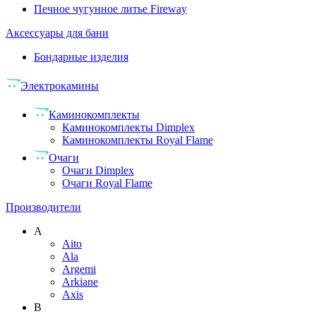
Печное чугунное литье Fireway
Аксессуары для бани
Бондарные изделия
Электрокамины
Каминокомплекты
Каминокомплекты Dimplex
Каминокомплекты Royal Flame
Очаги
Очаги Dimplex
Очаги Royal Flame
Производители
A
Aito
Ala
Argemi
Arkiane
Axis
B