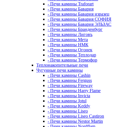
- Печи камины Traforart
- Печи камины Бавария
- Печи камины Бавария изразец
- Печи камины Бавария СОФИЯ
- Печи камины Бавария ЭЛЬЗАС
- Печи камины Бранденбург
- Печи камины Лиговъ
- Печи камины Мета
- Печи камины НМК
- Печи камины Огонек
- Печи камины Теплодар
- Печи камины Термофор
Теплонакопительные печи
Чугунные печи камины
- Печи камины Cashin
- Печи камины Ferguss
- Печи камины Fireway
- Печи камины Harry Flame
- Печи камины Invicta
- Печи камины Jotul
- Печи камины Keddy
- Печи камины Liseo
- Печи камины Liseo Castiron
- Печи камины Nestor Martin
- Печи камины Nordflam