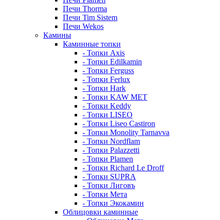
Печи Thorma
Печи Tim Sistem
Печи Wekos
Камины
Каминные топки
- Топки Axis
- Топки Edilkamin
- Топки Ferguss
- Топки Ferlux
- Топки Hark
- Топки KAW MET
- Топки Keddy
- Топки LISEO
- Топки Liseo Castiron
- Топки Monolity Tarnavva
- Топки Nordflam
- Топки Palazzetti
- Топки Plamen
- Топки Richard Le Droff
- Топки SUPRA
- Топки Лиговъ
- Топки Мета
- Топки Экокамин
Облицовки каминные