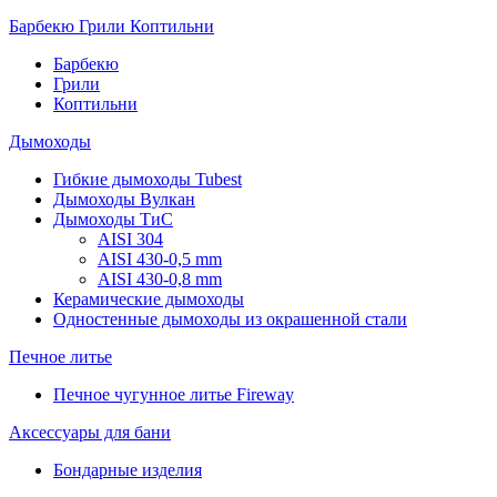
Барбекю Грили Коптильни
Барбекю
Грили
Коптильни
Дымоходы
Гибкие дымоходы Tubest
Дымоходы Вулкан
Дымоходы ТиС
AISI 304
AISI 430-0,5 mm
AISI 430-0,8 mm
Керамические дымоходы
Одностенные дымоходы из окрашенной стали
Печное литье
Печное чугунное литье Fireway
Аксессуары для бани
Бондарные изделия