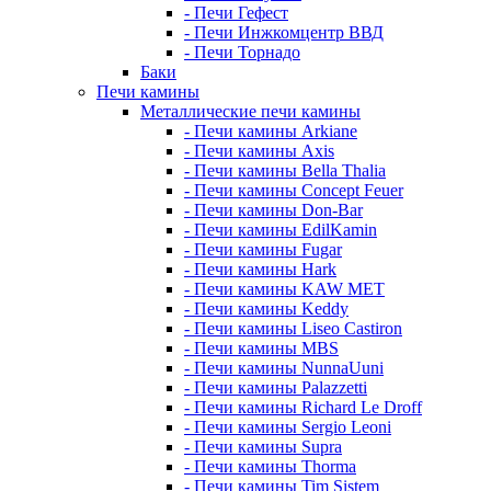
- Печи Гефест
- Печи Инжкомцентр ВВД
- Печи Торнадо
Баки
Печи камины
Металлические печи камины
- Печи камины Arkiane
- Печи камины Axis
- Печи камины Bella Thalia
- Печи камины Concept Feuer
- Печи камины Don-Bar
- Печи камины EdilKamin
- Печи камины Fugar
- Печи камины Hark
- Печи камины KAW MET
- Печи камины Keddy
- Печи камины Liseo Castiron
- Печи камины MBS
- Печи камины NunnaUuni
- Печи камины Palazzetti
- Печи камины Richard Le Droff
- Печи камины Sergio Leoni
- Печи камины Supra
- Печи камины Thorma
- Печи камины Tim Sistem