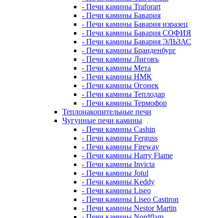
- Печи камины Traforart
- Печи камины Бавария
- Печи камины Бавария изразец
- Печи камины Бавария СОФИЯ
- Печи камины Бавария ЭЛЬЗАС
- Печи камины Бранденбург
- Печи камины Лиговъ
- Печи камины Мета
- Печи камины НМК
- Печи камины Огонек
- Печи камины Теплодар
- Печи камины Термофор
Теплонакопительные печи
Чугунные печи камины
- Печи камины Cashin
- Печи камины Ferguss
- Печи камины Fireway
- Печи камины Harry Flame
- Печи камины Invicta
- Печи камины Jotul
- Печи камины Keddy
- Печи камины Liseo
- Печи камины Liseo Castiron
- Печи камины Nestor Martin
- Печи камины Nordflam