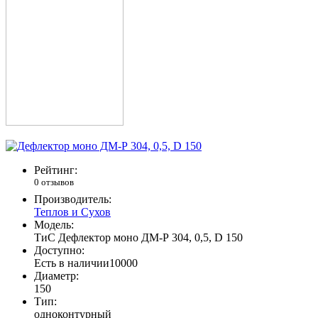
Рейтинг:
0 отзывов
Производитель:
Теплов и Сухов
Модель:
ТиС Дефлектор моно ДМ-Р 304, 0,5, D 150
Доступно:
Есть в наличии
10000
Диаметр:
150
Тип:
одноконтурный