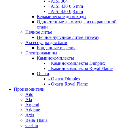
- AISI 304
- AISI 430-0,5 mm
- AISI 430-0,8 mm
Керамические дымоходы
Одностенные дымоходы из окрашенной
стали
Печное литье
Печное чугунное литье Fireway
Аксессуары для бани
Бондарные изделия
Электрокамины
Каминокомплекты
- Каминокомплекты Dimplex
- Каминокомплекты Royal Flame
Очаги
- Очаги Dimplex
- Очаги Royal Flame
Производители
Aito
Ala
Argemi
Arkiane
Axis
Bella Thalia
Cashin