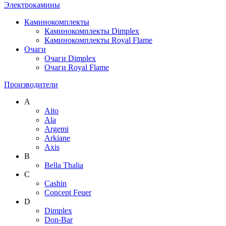
Электрокамины
Каминокомплекты
Каминокомплекты Dimplex
Каминокомплекты Royal Flame
Очаги
Очаги Dimplex
Очаги Royal Flame
Производители
A
Aito
Ala
Argemi
Arkiane
Axis
B
Bella Thalia
C
Cashin
Concept Feuer
D
Dimplex
Don-Bar