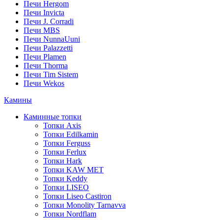
Печи Hergom
Печи Invicta
Печи J. Corradi
Печи MBS
Печи NunnaUuni
Печи Palazzetti
Печи Plamen
Печи Thorma
Печи Tim Sistem
Печи Wekos
Камины
Каминные топки
Топки Axis
Топки Edilkamin
Топки Ferguss
Топки Ferlux
Топки Hark
Топки KAW MET
Топки Keddy
Топки LISEO
Топки Liseo Castiron
Топки Monolity Tarnavva
Топки Nordflam