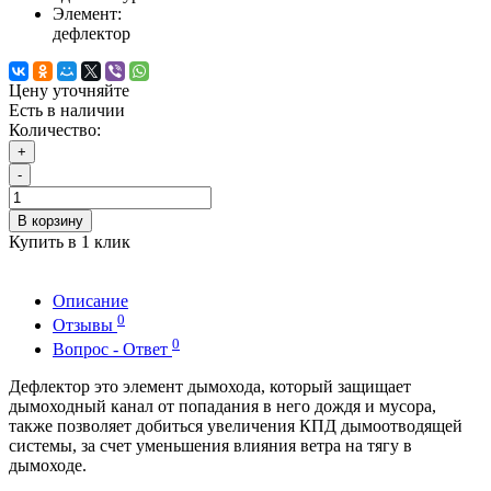
Элемент:
дефлектор
Цену уточняйте
Есть в наличии
Количество:
+
-
В корзину
Купить в 1 клик
Описание
0
Отзывы
0
Вопрос - Ответ
Дефлектор это элемент дымохода, который защищает
дымоходный канал от попадания в него дождя и мусора,
также позволяет добиться увеличения КПД дымоотводящей
системы, за счет уменьшения влияния ветра на тягу в
дымоходе.