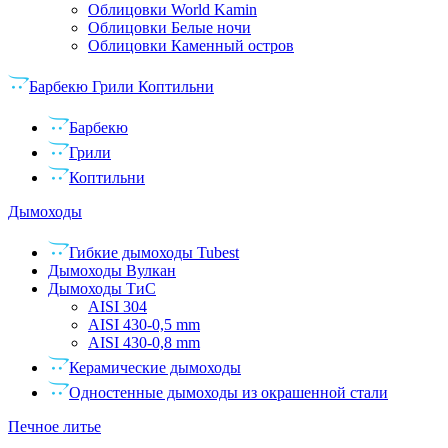
Облицовки World Kamin
Облицовки Белые ночи
Облицовки Каменный остров
Барбекю Грили Коптильни
Барбекю
Грили
Коптильни
Дымоходы
Гибкие дымоходы Tubest
Дымоходы Вулкан
Дымоходы ТиС
AISI 304
AISI 430-0,5 mm
AISI 430-0,8 mm
Керамические дымоходы
Одностенные дымоходы из окрашенной стали
Печное литье