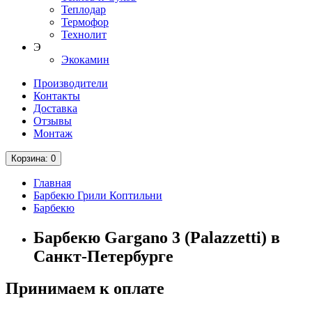
Теплодар
Термофор
Технолит
Э
Экокамин
Производители
Контакты
Доставка
Отзывы
Монтаж
Корзина
: 0
Главная
Барбекю Грили Коптильни
Барбекю
Барбекю Gargano 3 (Palazzetti) в
Санкт-Петербурге
Принимаем к оплате