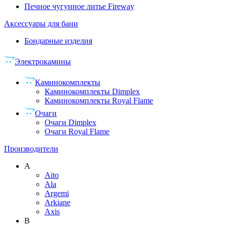
Печное чугунное литье Fireway
Аксессуары для бани
Бондарные изделия
Электрокамины
Каминокомплекты
Каминокомплекты Dimplex
Каминокомплекты Royal Flame
Очаги
Очаги Dimplex
Очаги Royal Flame
Производители
A
Aito
Ala
Argemi
Arkiane
Axis
B