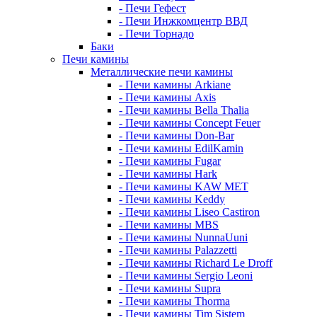
- Печи Гефест
- Печи Инжкомцентр ВВД
- Печи Торнадо
Баки
Печи камины
Металлические печи камины
- Печи камины Arkiane
- Печи камины Axis
- Печи камины Bella Thalia
- Печи камины Concept Feuer
- Печи камины Don-Bar
- Печи камины EdilKamin
- Печи камины Fugar
- Печи камины Hark
- Печи камины KAW MET
- Печи камины Keddy
- Печи камины Liseo Castiron
- Печи камины MBS
- Печи камины NunnaUuni
- Печи камины Palazzetti
- Печи камины Richard Le Droff
- Печи камины Sergio Leoni
- Печи камины Supra
- Печи камины Thorma
- Печи камины Tim Sistem