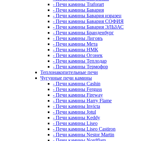
- Печи камины Traforart
- Печи камины Бавария
- Печи камины Бавария изразец
- Печи камины Бавария СОФИЯ
- Печи камины Бавария ЭЛЬЗАС
- Печи камины Бранденбург
- Печи камины Лиговъ
- Печи камины Мета
- Печи камины НМК
- Печи камины Огонек
- Печи камины Теплодар
- Печи камины Термофор
Теплонакопительные печи
Чугунные печи камины
- Печи камины Cashin
- Печи камины Ferguss
- Печи камины Fireway
- Печи камины Harry Flame
- Печи камины Invicta
- Печи камины Jotul
- Печи камины Keddy
- Печи камины Liseo
- Печи камины Liseo Castiron
- Печи камины Nestor Martin
- Печи камины Nordflam