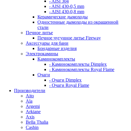
- AISI 304
- AISI 430-0,5 mm
- AISI 430-0,8 mm
Керамические дымоходы
Одностенные дымоходы из окрашенной
стали
Печное литье
Печное чугунное литье Fireway
Аксессуары для бани
Бондарные изделия
Электрокамины
Каминокомплекты
- Каминокомплекты Dimplex
- Каминокомплекты Royal Flame
Очаги
- Очаги Dimplex
- Очаги Royal Flame
Производители
Aito
Ala
Argemi
Arkiane
Axis
Bella Thalia
Cashin